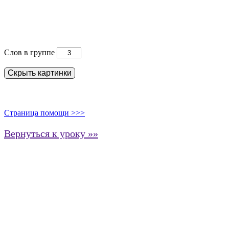
Слов в группе
Скрыть картинки
Страница помощи >>>
Вернуться к уроку »»