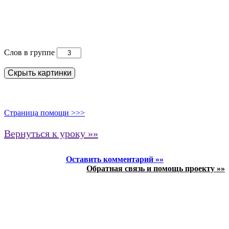
Слов в группе
Скрыть картинки
Страница помощи >>>
Вернуться к уроку »»
Оставить комментарий »»
Обратная связь и помощь проекту »»