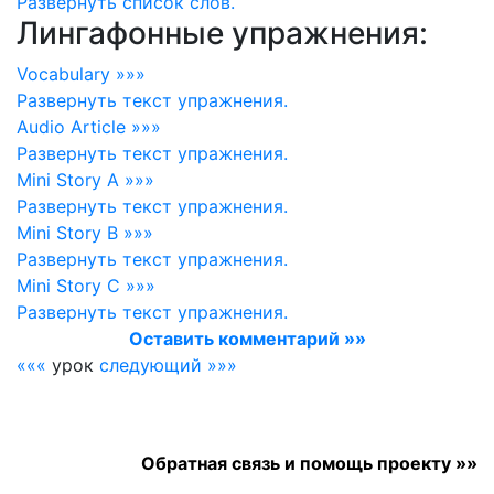
Развернуть
список слов.
Лингафонные упражнения:
Vocabulary »»»
Развернуть
текст упражнения.
Audio Article »»»
Развернуть
текст упражнения.
Mini Story A »»»
Развернуть
текст упражнения.
Mini Story B »»»
Развернуть
текст упражнения.
Mini Story C »»»
Развернуть
текст упражнения.
Оставить комментарий »»
«««
урок
следующий »»»
Обратная связь и помощь проекту »»