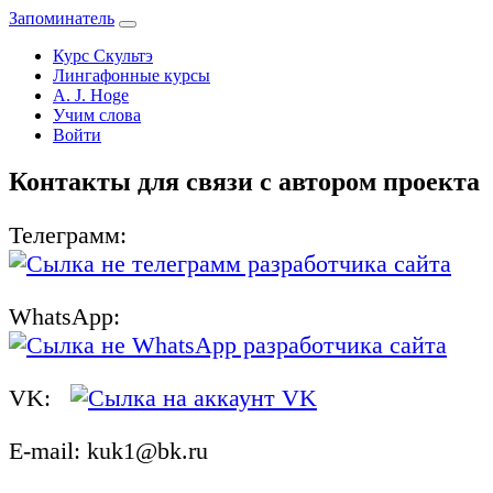
Запоминатель
Курс Скультэ
Лингафонные курсы
A. J. Hoge
Учим слова
Войти
Контакты для связи с автором проекта
Телеграмм:
WhatsApp:
VK:
E-mail: kuk1@bk.ru