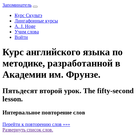
Запоминатель
Курс Скультэ
Лингафонные курсы
A. J. Hoge
Учим слова
Войти
Курс английского языка по
методике, разработанной в
Академии им. Фрунзе.
Пятьдесят второй урок. The fifty-second
lesson.
Интервальное повторение слов
Перейти к повторению слов »»»
Развернуть
список слов.