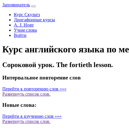
Запоминатель
Курс Скультэ
Лингафонные курсы
A. J. Hoge
Учим слова
Войти
Курс английского языка по ме
Сороковой урок. The fortieth lesson.
Интервальное повторение слов
Перейти к повторению слов »»»
Развернуть
список слов.
Новые слова:
Перейти к изучению слов »»»
Развернуть
список слов.