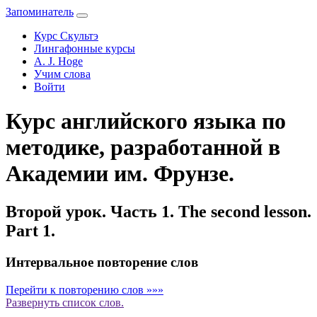
Запоминатель
Курс Скультэ
Лингафонные курсы
A. J. Hoge
Учим слова
Войти
Курс английского языка по
методике, разработанной в
Академии им. Фрунзе.
Второй урок. Часть 1. The second lesson.
Part 1.
Интервальное повторение слов
Перейти к повторению слов »»»
Развернуть
список слов.