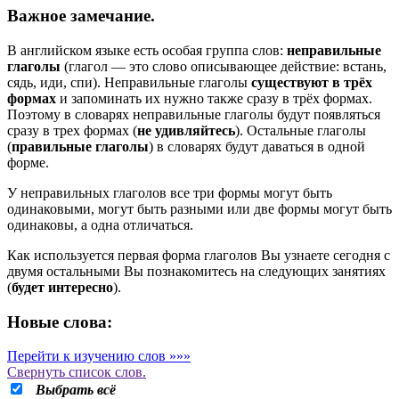
Важное замечание.
В английском языке есть особая группа слов:
неправильные
глаголы
(глагол — это слово описывающее действие: встань,
сядь, иди, спи). Неправильные глаголы
существуют в трёх
формах
и запоминать их нужно также сразу в трёх формах.
Поэтому в словарях неправильные глаголы будут появляться
сразу в трех формах (
не удивляйтесь
). Остальные глаголы
(
правильные глаголы
) в словарях будут даваться в одной
форме.
У неправильных глаголов все три формы могут быть
одинаковыми, могут быть разными или две формы могут быть
одинаковы, а одна отличаться.
Как используется первая форма глаголов Вы узнаете сегодня с
двумя остальными Вы познакомитесь на следующих занятиях
(
будет интересно
).
Новые слова:
Перейти к изучению слов »»»
Свернуть
список слов.
Выбрать всё