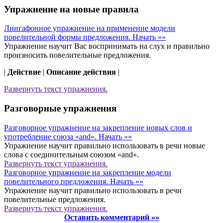
Упражнение на новые правила
Лингафонное упражнение на применение модели
повелительной формы предложения.
Начать »»
Упражнение научит Вас воспринимать на слух и правильно
произносить повелительные предложения.
|
Действие
|
Описание действия
|
Развернуть
текст упражнения.
Разговорные упражнения
Разговорное упражнение на закрепление новых слов и
употребление союза «and».
Начать »»
Упражнение научит правильно использовать в речи новые
слова с соединительным союзом «and».
Развернуть
текст упражнения.
Разговорное упражнение на закрепление модели
повелительного предложения.
Начать »»
Упражнение научит правильно использовать в речи
повелительные предложения.
Развернуть
текст упражнения.
Оставить комментарий »»