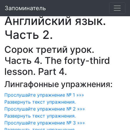
Валентина Скультэ.
Запоминатель
Английский язык.
Часть 2.
Сорок третий урок.
Часть 4. The forty-third
lesson. Part 4.
Лингафонные упражнения:
Прослушайте упражнение № 1 »»»
Развернуть
текст упражнения.
Прослушайте упражнение № 2 »»»
Развернуть
текст упражнения.
Прослушайте упражнение № 3 »»»
Развернуть
текст упражнения.