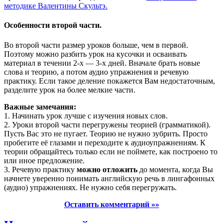
методике Валентины Скультэ.
Особенности второй части.
Во второй части размер уроков больше, чем в первой.
Поэтому можно разбить урок на кусочки и осваивать
материал в течении 2-х — 3-х дней. Вначале брать новые
слова и теорию, а потом аудио упражнения и речевую
практику. Если такое деление покажется Вам недостаточным,
разделите урок на более мелкие части.
Важные замечания:
1. Начинать урок лучше с изучения новых слов.
2. Уроки второй части перегружены теорией (грамматикой).
Пусть Вас это не пугает. Теорию не нужно зубрить. Просто
пробегите её глазами и переходите к аудиоупражнениям. К
теории обращайтесь только если не поймете, как построено то
или иное предложение.
3. Речевую практику
можно отложить
до момента, когда Вы
начнете уверенно понимать английскую речь в лингафонных
(аудио) упражнениях. Не нужно себя перегружать.
Оставить комментарий »»