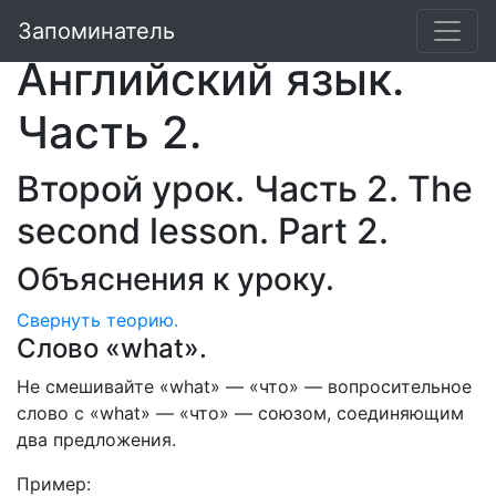
Валентина Скультэ.
Запоминатель
Английский язык.
Часть 2.
Второй урок. Часть 2. The
second lesson. Part 2.
Объяснения к уроку.
Свернуть
теорию.
Слово «what».
He смешивайте «what» — «что» — вопросительное
слово с «what» — «что» — союзом, соединяющим
два предложения.
Пример: