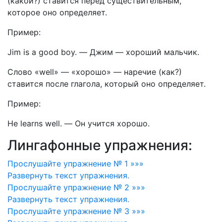
(какой?) ставится перед существительным,
которое оно определяет.
Пример:
Jim is a good boy.
—
Джим — хороший мальчик.
Слово «well» — «хорошо» — наречие (как?)
ставится после глагола, который оно определяет.
Пример:
Не learns well.
—
Он учится хорошо.
Лингафонные упражнения:
Прослушайте упражнение № 1 »»»
Развернуть
текст упражнения.
Прослушайте упражнение № 2 »»»
Развернуть
текст упражнения.
Прослушайте упражнение № 3 »»»