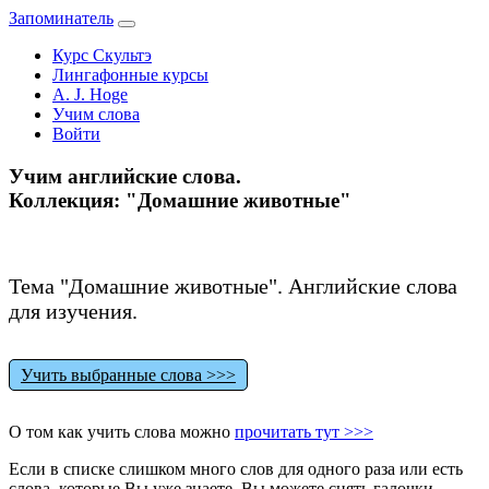
Запоминатель
Курс Скультэ
Лингафонные курсы
A. J. Hoge
Учим слова
Войти
Учим английские слова.
Коллекция: "Домашние животные"
Тема "Домашние животные". Английские слова
для изучения.
Учить выбранные слова >>>
О том как учить слова можно
прочитать тут >>>
Если в списке слишком много слов для одного раза или есть
слова, которые Вы уже знаете, Вы можете снять галочки