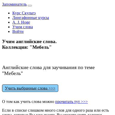
Запоминатель
Курс Скультэ
Лингафонные курсы
A. J. Hoge
Учим слова
Войти
Учим английские слова.
Коллекция: "Мебель"
Английские слова для заучивания по теме
"Мебель"
Учить выбранные слова >>>
О том как учить слова можно
прочитать тут >>>
Если в списке слишком много слов для одного раза или есть
слова, которые Вы уже знаете, Вы можете снять галочки