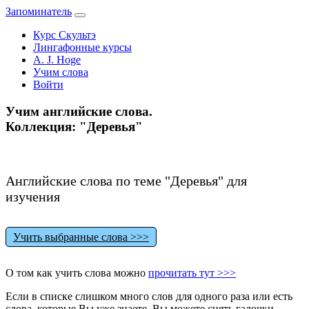
Запоминатель
Курс Скультэ
Лингафонные курсы
A. J. Hoge
Учим слова
Войти
Учим английские слова.
Коллекция: "Деревья"
Английские слова по теме "Деревья" для
изучения
Учить выбранные слова >>>
О том как учить слова можно
прочитать тут >>>
Если в списке слишком много слов для одного раза или есть
слова, которые Вы уже знаете, Вы можете снять галочки