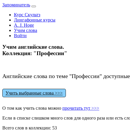
Запоминатель
Курс Скультэ
Лингафонные курсы
A. J. Hoge
Учим слова
Войти
Учим английские слова.
Коллекция: "Профессии"
Английские слова по теме "Профессии" доступные
Учить выбранные слова >>>
О том как учить слова можно
прочитать тут >>>
Если в списке слишком много слов для одного раза или есть сл
Всего слов в коллекции: 53