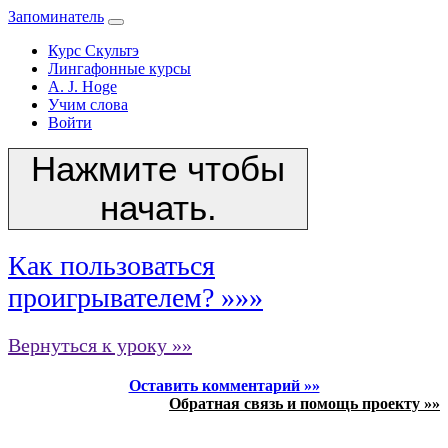
Запоминатель
Курс Скультэ
Лингафонные курсы
A. J. Hoge
Учим слова
Войти
Нажмите чтобы
начать.
Как пользоваться
проигрывателем? »»»
Вернуться к уроку »»
Оставить комментарий »»
Обратная связь и помощь проекту »»