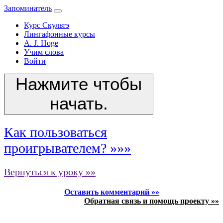
Запоминатель
Курс Скультэ
Лингафонные курсы
A. J. Hoge
Учим слова
Войти
Нажмите чтобы
начать.
Как пользоваться
проигрывателем? »»»
Вернуться к уроку »»
Оставить комментарий »»
Обратная связь и помощь проекту »»