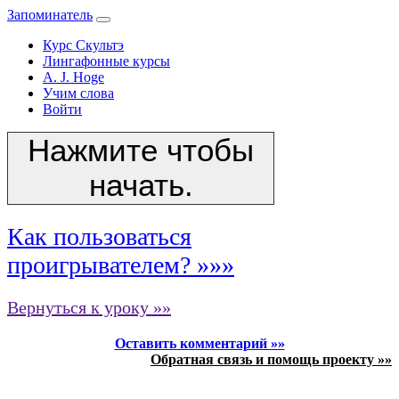
Запоминатель
Курс Скультэ
Лингафонные курсы
A. J. Hoge
Учим слова
Войти
Нажмите чтобы
начать.
Как пользоваться
проигрывателем? »»»
Вернуться к уроку »»
Оставить комментарий »»
Обратная связь и помощь проекту »»