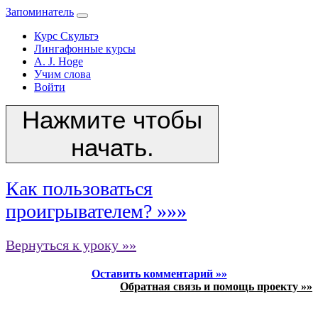
Запоминатель
Курс Скультэ
Лингафонные курсы
A. J. Hoge
Учим слова
Войти
Нажмите чтобы
начать.
Как пользоваться
проигрывателем? »»»
Вернуться к уроку »»
Оставить комментарий »»
Обратная связь и помощь проекту »»