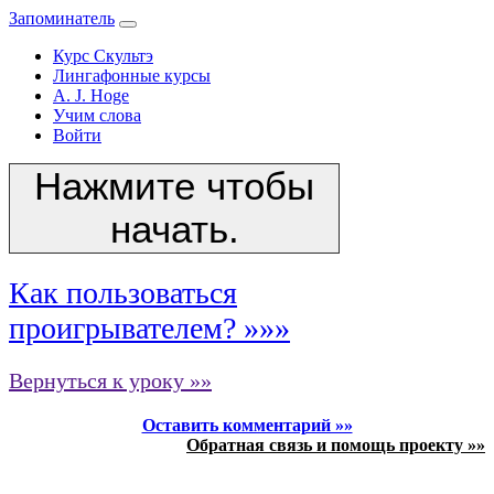
Запоминатель
Курс Скультэ
Лингафонные курсы
A. J. Hoge
Учим слова
Войти
Нажмите чтобы
начать.
Как пользоваться
проигрывателем? »»»
Вернуться к уроку »»
Оставить комментарий »»
Обратная связь и помощь проекту »»