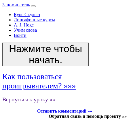
Запоминатель
Курс Скультэ
Лингафонные курсы
A. J. Hoge
Учим слова
Войти
Нажмите чтобы
начать.
Как пользоваться
проигрывателем? »»»
Вернуться к уроку »»
Оставить комментарий »»
Обратная связь и помощь проекту »»