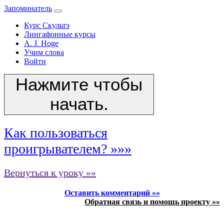
Запоминатель
Курс Скультэ
Лингафонные курсы
A. J. Hoge
Учим слова
Войти
Нажмите чтобы
начать.
Как пользоваться
проигрывателем? »»»
Вернуться к уроку »»
Оставить комментарий »»
Обратная связь и помощь проекту »»