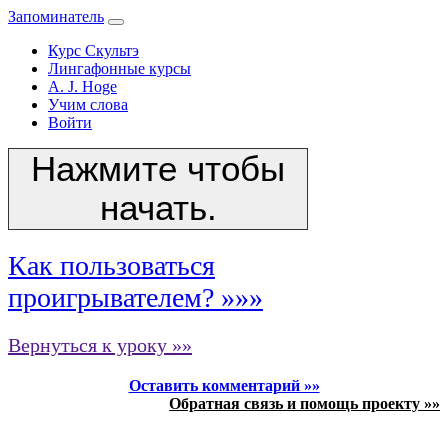
Запоминатель
Курс Скультэ
Лингафонные курсы
A. J. Hoge
Учим слова
Войти
Нажмите чтобы
начать.
Как пользоваться
проигрывателем? »»»
Вернуться к уроку »»
Оставить комментарий »»
Обратная связь и помощь проекту »»