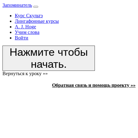
Запоминатель
Курс Скультэ
Лингафонные курсы
A. J. Hoge
Учим слова
Войти
Нажмите чтобы
начать.
Вернуться к уроку »»
Обратная связь и помощь проекту »»