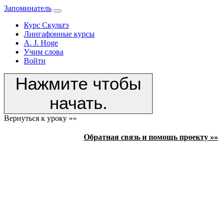
Запоминатель
Курс Скультэ
Лингафонные курсы
A. J. Hoge
Учим слова
Войти
Нажмите чтобы
начать.
Вернуться к уроку »»
Обратная связь и помощь проекту »»