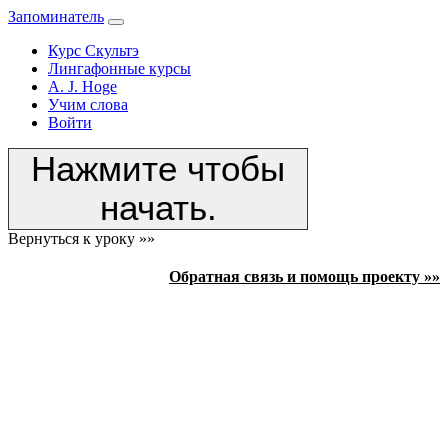
Запоминатель
Курс Скультэ
Лингафонные курсы
A. J. Hoge
Учим слова
Войти
Нажмите чтобы
начать.
Вернуться к уроку »»
Обратная связь и помощь проекту »»