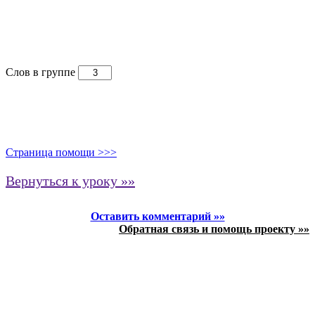
Слов в группе
Страница помощи >>>
Вернуться к уроку »»
Оставить комментарий »»
Обратная связь и помощь проекту »»