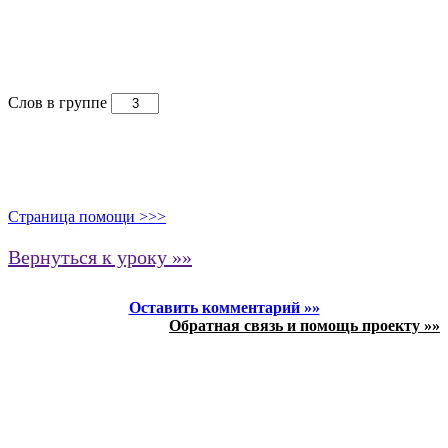
Слов в группе
Страница помощи >>>
Вернуться к уроку »»
Оставить комментарий »»
Обратная связь и помощь проекту »»