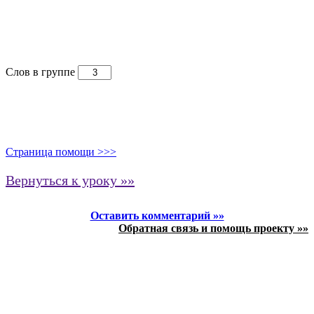
Слов в группе
Страница помощи >>>
Вернуться к уроку »»
Оставить комментарий »»
Обратная связь и помощь проекту »»