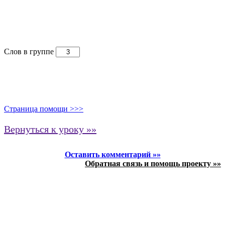
Слов в группе
Страница помощи >>>
Вернуться к уроку »»
Оставить комментарий »»
Обратная связь и помощь проекту »»