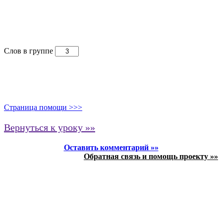
Слов в группе
Страница помощи >>>
Вернуться к уроку »»
Оставить комментарий »»
Обратная связь и помощь проекту »»