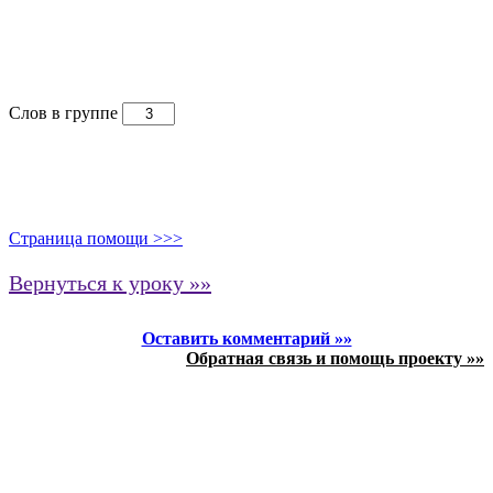
Слов в группе
Страница помощи >>>
Вернуться к уроку »»
Оставить комментарий »»
Обратная связь и помощь проекту »»