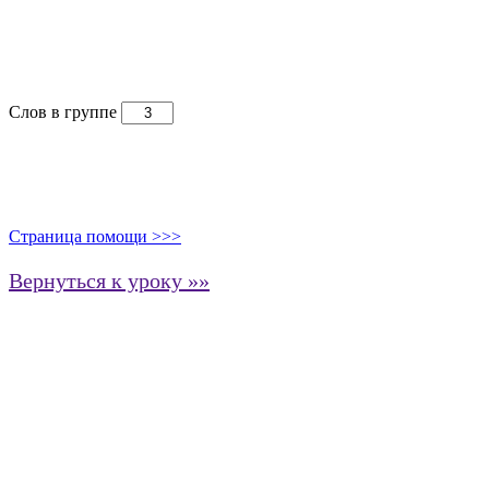
Слов в группе
Страница помощи >>>
Вернуться к уроку »»