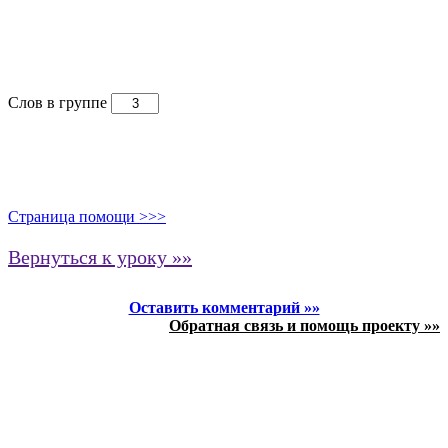
Слов в группе
Страница помощи >>>
Вернуться к уроку »»
Оставить комментарий »»
Обратная связь и помощь проекту »»