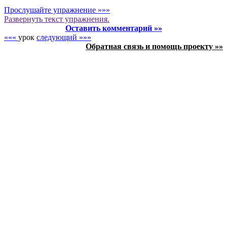
Прослушайте упражнение »»»
Развернуть
текст упражнения.
Оставить комментарий »»
«««
урок
следующий »»»
Обратная связь и помощь проекту »»