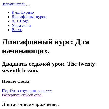
Запоминатель
Курс Скультэ
Лингафонные курсы
A. J. Hoge
Учим слова
Войти
Лингафонный курс: Для
начинающих.
Двадцать седьмой урок. The twenty-
seventh lesson.
Новые слова:
Перейти к изучению слов »»»
Развернуть
список слов.
Лингафонное упражнение: