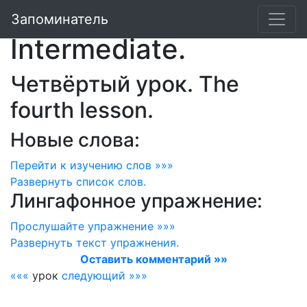
Лингафонный курс:
Запоминатель
Intermediate.
Четвёртый урок. The
fourth lesson.
Новые слова:
Перейти к изучению слов »»»
Развернуть
список слов.
Лингафонное упражнение:
Прослушайте упражнение »»»
Развернуть
текст упражнения.
Оставить комментарий »»
«««
урок
следующий »»»