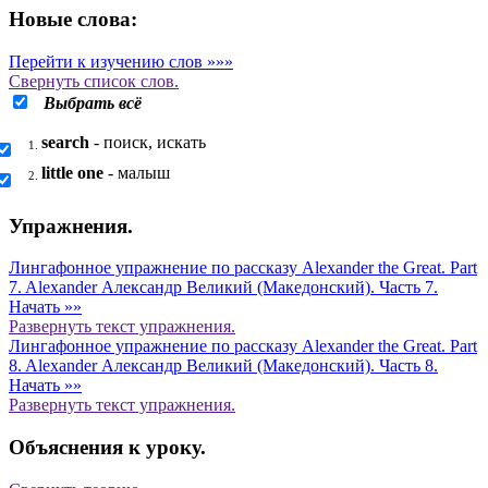
Новые слова:
Перейти к изучению слов »»»
Свернуть
список слов.
Выбрать всё
search
- поиск, искать
1.
little one
- малыш
2.
Упражнения.
Лингафонное упражнение по рассказу Alexander the Great. Part
7. Alexander Александр Великий (Македонский). Часть 7.
Начать »»
Развернуть
текст упражнения.
Лингафонное упражнение по рассказу Alexander the Great. Part
8. Alexander Александр Великий (Македонский). Часть 8.
Начать »»
Развернуть
текст упражнения.
Объяснения к уроку.