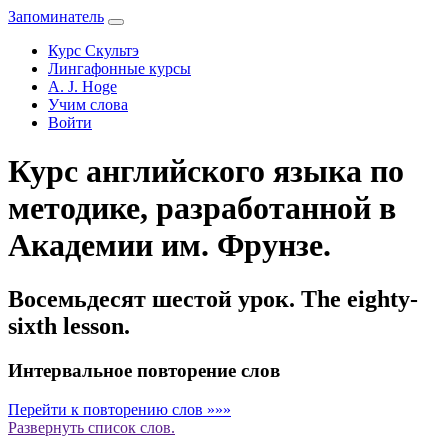
Запоминатель
Курс Скультэ
Лингафонные курсы
A. J. Hoge
Учим слова
Войти
Курс английского языка по
методике, разработанной в
Академии им. Фрунзе.
Восемьдесят шестой урок. The eighty-
sixth lesson.
Интервальное повторение слов
Перейти к повторению слов »»»
Развернуть
список слов.