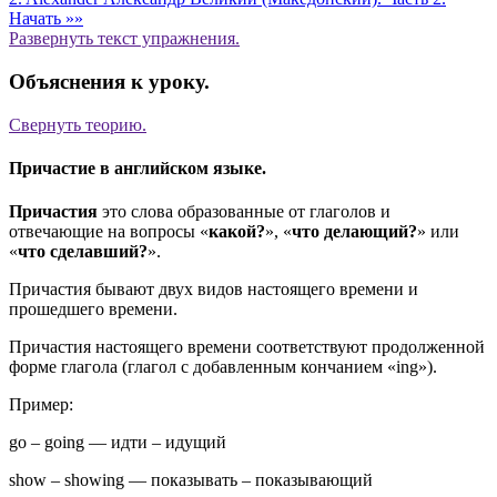
Начать »»
Развернуть
текст упражнения.
Объяснения к уроку.
Свернуть
теорию.
Причастие в английском языке.
Причастия
это слова образованные от глаголов и
отвечающие на вопросы «
какой?
», «
что делающий?
» или
«
что сделавший?
».
Причастия бывают двух видов настоящего времени и
прошедшего времени.
Причастия настоящего времени соответствуют продолженной
форме глагола (глагол с добавленным кончанием «ing»).
Пример:
go – going
—
идти – идущий
show – showing
—
показывать – показывающий