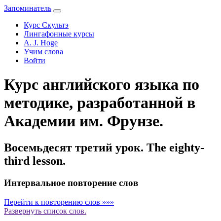
Запоминатель
Курс Скультэ
Лингафонные курсы
A. J. Hoge
Учим слова
Войти
Курс английского языка по
методике, разработанной в
Академии им. Фрунзе.
Восемьдесят третий урок. The eighty-
third lesson.
Интервальное повторение слов
Перейти к повторению слов »»»
Развернуть
список слов.