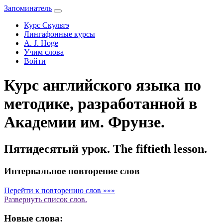
Запоминатель
Курс Скультэ
Лингафонные курсы
A. J. Hoge
Учим слова
Войти
Курс английского языка по
методике, разработанной в
Академии им. Фрунзе.
Пятидесятый урок. The fiftieth lesson.
Интервальное повторение слов
Перейти к повторению слов »»»
Развернуть
список слов.
Новые слова: