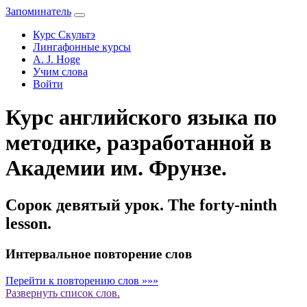
Запоминатель
Курс Скультэ
Лингафонные курсы
A. J. Hoge
Учим слова
Войти
Курс английского языка по
методике, разработанной в
Академии им. Фрунзе.
Сорок девятый урок. The forty-ninth
lesson.
Интервальное повторение слов
Перейти к повторению слов »»»
Развернуть
список слов.