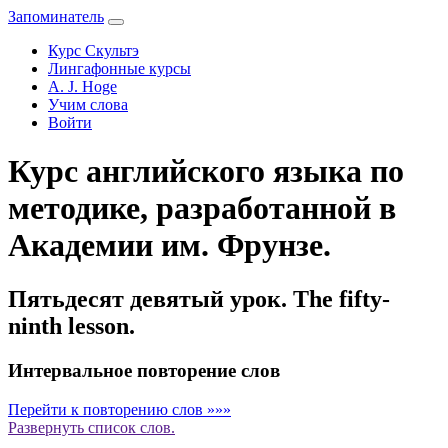
Запоминатель
Курс Скультэ
Лингафонные курсы
A. J. Hoge
Учим слова
Войти
Курс английского языка по
методике, разработанной в
Академии им. Фрунзе.
Пятьдесят девятый урок. The fifty-
ninth lesson.
Интервальное повторение слов
Перейти к повторению слов »»»
Развернуть
список слов.