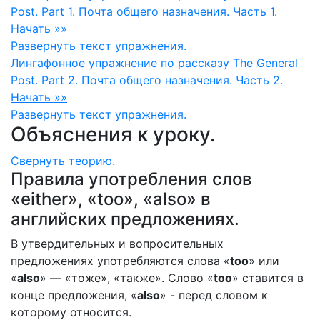
Post. Part 1. Почта общего назначения. Часть 1.
Начать »»
Развернуть
текст упражнения.
Лингафонное упражнение по рассказу The General
Post. Part 2. Почта общего назначения. Часть 2.
Начать »»
Развернуть
текст упражнения.
Объяснения к уроку.
Свернуть
теорию.
Правила употребления слов
«either», «too», «also» в
английских предложениях.
В утвердительных и вопросительных
предложениях употребляются слова «
too
» или
«
also
» — «тоже», «также». Слово «
too
» ставится в
конце предложения, «
also
» - перед словом к
которому относится.