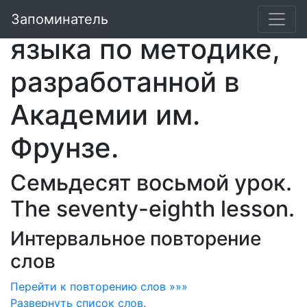
Курс английского
Запоминатель
языка по методике,
разработанной в
Академии им.
Фрунзе.
Семьдесят восьмой урок.
The seventy-eighth lesson.
Интервальное повторение
слов
Перейти к повторению слов »»»
Развернуть
список слов.