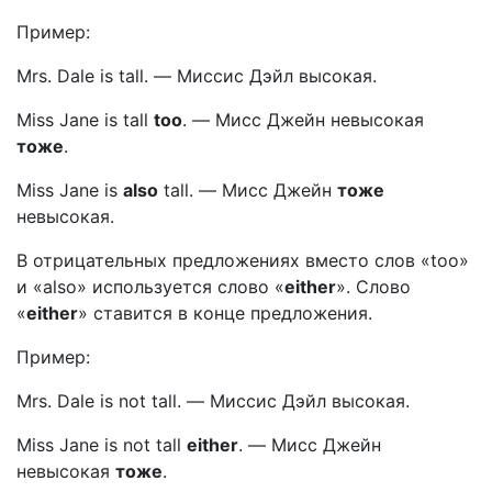
Пример:
Mrs. Dale is tall.
—
Миссис Дэйл высокая.
Miss Jane is tall
too
.
—
Мисс Джейн невысокая
тоже
.
Miss Jane is
also
tall.
—
Мисс Джейн
тоже
невысокая.
В отрицательных предложениях вместо слов «too»
и «also» используется слово «
either
». Слово
«
either
» ставится в конце предложения.
Пример:
Mrs. Dale is not tall.
—
Миссис Дэйл высокая.
Miss Jane is not tall
either
.
—
Мисс Джейн
невысокая
тоже
.