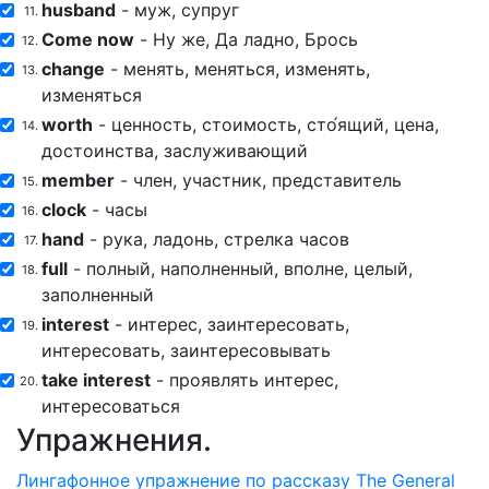
husband
- муж, супруг
11.
Come now
- Ну же, Да ладно, Брось
12.
change
- менять, меняться, изменять,
13.
изменяться
worth
- ценность, стоимость, сто́ящий, цена,
14.
достоинства, заслуживающий
member
- член, участник, представитель
15.
clock
- часы
16.
hand
- рука, ладонь, стрелка часов
17.
full
- полный, наполненный, вполне, целый,
18.
заполненный
interest
- интерес, заинтересовать,
19.
интересовать, заинтересовывать
take interest
- проявлять интерес,
20.
интересоваться
Упражнения.
Лингафонное упражнение по рассказу The General