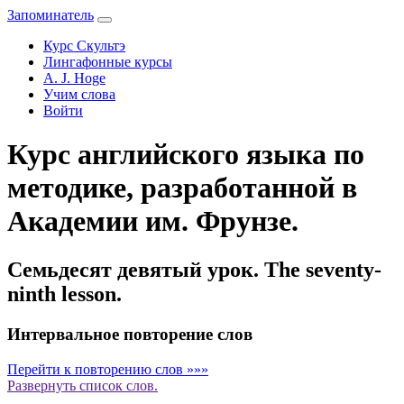
Запоминатель
Курс Скультэ
Лингафонные курсы
A. J. Hoge
Учим слова
Войти
Курс английского языка по
методике, разработанной в
Академии им. Фрунзе.
Семьдесят девятый урок. The seventy-
ninth lesson.
Интервальное повторение слов
Перейти к повторению слов »»»
Развернуть
список слов.