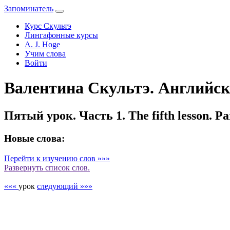
Запоминатель
Курс Скультэ
Лингафонные курсы
A. J. Hoge
Учим слова
Войти
Валентина Скультэ. Английски
Пятый урок. Часть 1. The fifth lesson. Par
Новые слова:
Перейти к изучению слов »»»
Развернуть
список слов.
«««
урок
следующий »»»