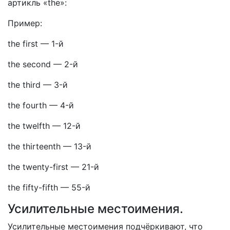
артикль «the»:
Пример:
the first
—
1-й
the second
—
2-й
the third
—
3-й
the fourth
—
4-й
the twelfth
—
12-й
the thirteenth
—
13-й
the twenty-first
—
21-й
the fifty-fifth
—
55-й
Усилительные местоимения.
Усилительные местоимения подчёркивают, что