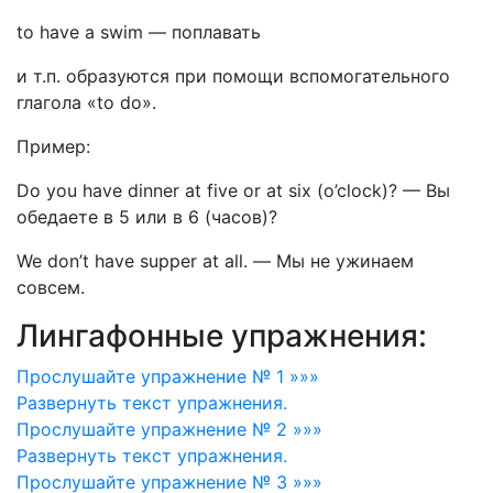
to have a swim
—
поплавать
и т.п. образуются при помощи вспомогательного
глагола «to do».
Пример:
Do you have dinner at five or at six (o’clock)?
—
Вы
обедаете в 5 или в 6 (часов)?
We don’t have supper at all.
—
Мы не ужинаем
совсем.
Лингафонные упражнения:
Прослушайте упражнение № 1 »»»
Развернуть
текст упражнения.
Прослушайте упражнение № 2 »»»
Развернуть
текст упражнения.
Прослушайте упражнение № 3 »»»