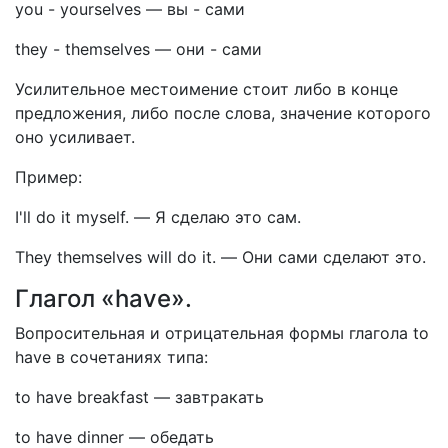
you - yourselves
—
вы - сами
they - themselves
—
они - сами
Усилительное местоимение стоит либо в конце
предложения, либо после слова, значение которого
оно усиливает.
Пример:
I'll do it myself.
—
Я сделаю это сам.
They themselves will do it.
—
Они сами сделают это.
Глагол «have».
Вопросительная и отрицательная формы глагола to
have в сочетаниях типа:
to have breakfast
—
завтракать
to have dinner
—
обедать