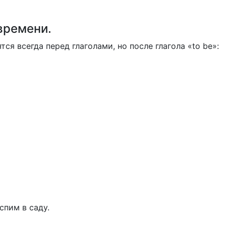
времени.
ся всегда перед глаголами, но после глагола «to be»:
спим в саду.