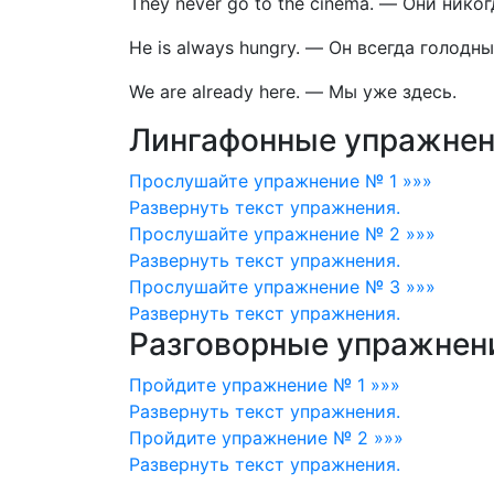
They never go to the cinema.
—
Они никог
Не is always hungry.
—
Он всегда голодны
We are already here.
—
Мы уже здесь.
Лингафонные упражнен
Прослушайте упражнение № 1 »»»
Развернуть
текст упражнения.
Прослушайте упражнение № 2 »»»
Развернуть
текст упражнения.
Прослушайте упражнение № 3 »»»
Развернуть
текст упражнения.
Разговорные упражнен
Пройдите упражнение № 1 »»»
Развернуть
текст упражнения.
Пройдите упражнение № 2 »»»
Развернуть
текст упражнения.