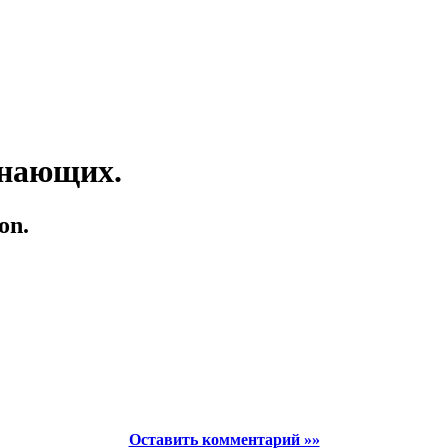
инающих.
on.
Оставить комментарий »»