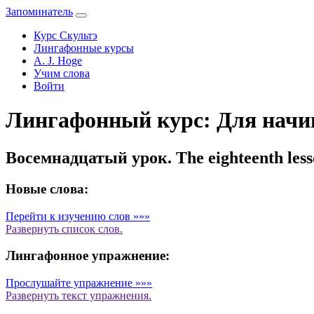
Запоминатель
Курс Скультэ
Лингафонные курсы
A. J. Hoge
Учим слова
Войти
Лингафонный курс: Для нач
Восемнадцатый урок. The eighteenth less
Новые слова:
Перейти к изучению слов »»»
Развернуть
список слов.
Лингафонное упражнение:
Прослушайте упражнение »»»
Развернуть
текст упражнения.