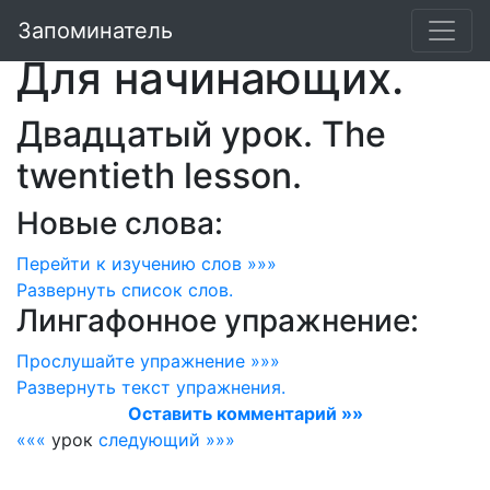
Лингафонный курс:
Запоминатель
Для начинающих.
Двадцатый урок. The
twentieth lesson.
Новые слова:
Перейти к изучению слов »»»
Развернуть
список слов.
Лингафонное упражнение:
Прослушайте упражнение »»»
Развернуть
текст упражнения.
Оставить комментарий »»
«««
урок
следующий »»»